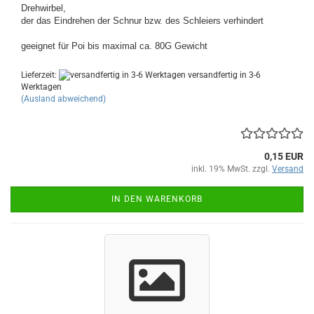
Drehwirbel,
der das Eindrehen der Schnur bzw. des Schleiers verhindert
geeignet für Poi bis maximal ca. 80G Gewicht
Lieferzeit:
versandfertig in 3-6
Werktagen
(Ausland abweichend)
0,15 EUR
inkl. 19% MwSt. zzgl.
Versand
IN DEN WARENKORB