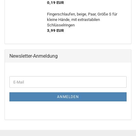
0,19 EUR
Fingerschlaufen, beige, Paar, Größe S für
kleine Hände, mit extrastabilen
Schlüsselringen
3,99 EUR
Newsletter-Anmeldung
WEITER
E-
ZUR
Mail
NEWSLETTER-
ANMELDUNG
ANMELDEN