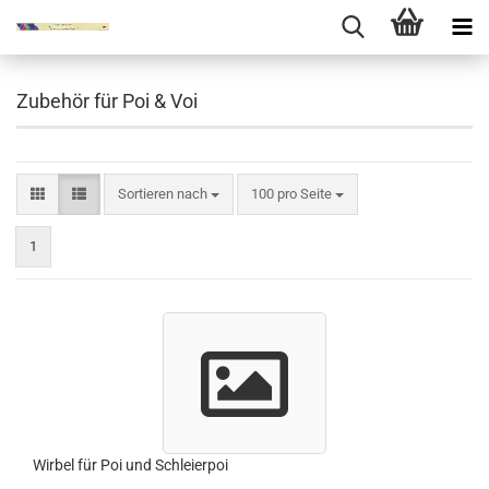
Zubehör für Poi & Voi
Sortieren nach
pro Seite
Sortieren nach
100 pro Seite
1
Wirbel für Poi und Schleierpoi