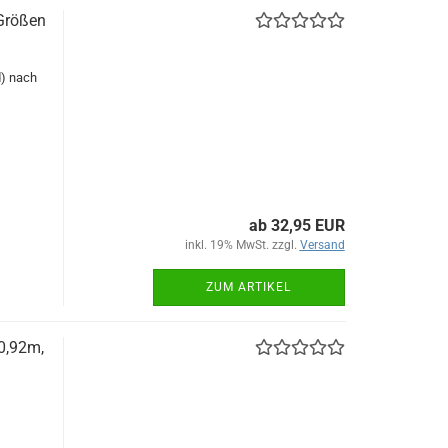
 Größen
d) nach
ab 32,95 EUR
inkl. 19% MwSt. zzgl.
Versand
ZUM ARTIKEL
 0,92m,