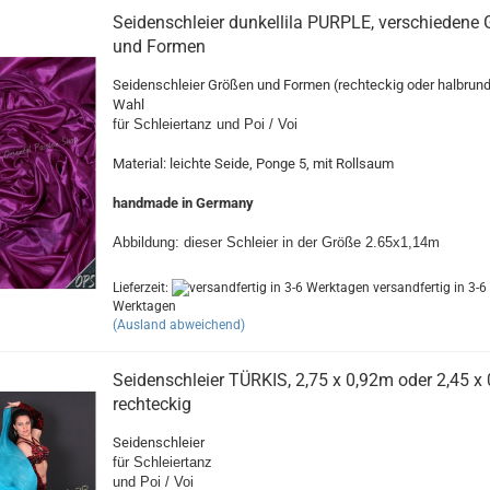
Seidenschleier dunkellila PURPLE, verschiedene
und Formen
Seidenschleier Größen und Formen (rechteckig oder halbrun
Wahl
für Schleiertanz und Poi / Voi
Material: leichte Seide, Ponge 5, mit Rollsaum
handmade in Germany
Abbildung: dieser Schleier in der Größe 2.65x1,14m
Lieferzeit:
versandfertig in 3-6
Werktagen
(Ausland abweichend)
Seidenschleier TÜRKIS, 2,75 x 0,92m oder 2,45 x
rechteckig
Seidenschleier
für Schleiertanz
und Poi / Voi