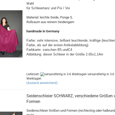
Wahl
für Schleiertanz und Poi / Voi
Material: leichte Seide, Ponge 5,
Rollsaum aus reinem Seidengarn
handmade in Germany
Farbe: sehr intensive, brilliant leuchtende,
kräftige
(
leuchte
Farbe
, als auf der ersten Artikelabbildung)
Farbkarte: zwischen B5 undC4
Abbildung: dieser Schleier in der Größe 2.65x1,14m
Lieferzeit:
versandfertig in 3-6
Werktagen
(Ausland abweichend)
Seidenschleier SCHWARZ, verschiedene Größen 
Formen
Seidenschleier Größen und Formen (rechteckig oder halbrun