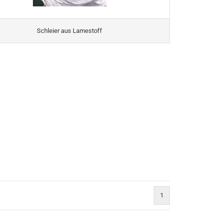
Schleier aus Lamestoff
1