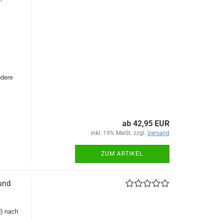
ndere
ab 42,95 EUR
inkl. 19% MwSt. zzgl.
Versand
ZUM ARTIKEL
und
d) nach