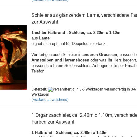
Schleier aus glänzendem Lame, verschiedene Fa
zur Auswahl
1 echter Halbrund - Schleier, ca. 2.20m x 1.10m
aus
Lame
eignet sich optimal für Doppelschleiertanz.
Wir fertigen auch Schleier in
anderen Groessen
, passend
Armstulpen und Haremshosen
oder was Ihr Herz begehrt
passend zu Ihrem Seidenschleier. Anfragen bitte per Email 
Telefon
Lieferzeit:
versandfertig in 3-6
Werktagen
(Ausland abweichend)
1 Organzaschleier, ca. 2.40m x 1.10m, verschied
Farben zur Auswahl
1 Halbrund - Schleier, ca. 2.40m x 1.10m