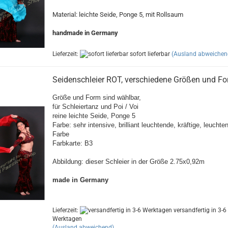
Material: leichte Seide, Ponge 5, mit Rollsaum
handmade in Germany
Lieferzeit:
sofort lieferbar
(Ausland abweichen
Seidenschleier ROT, verschiedene Größen und F
Größe und Form sind wählbar,
für Schleiertanz und Poi / Voi
reine leichte Seide, Ponge 5
Farbe: sehr intensive, brilliant leuchtende,
kräftige, leuchte
Farbe
Farbkarte: B3
Abbildung: dieser Schleier in der Größe 2.75x0,92m
made in Germany
Lieferzeit:
versandfertig in 3-6
Werktagen
(Ausland abweichend)