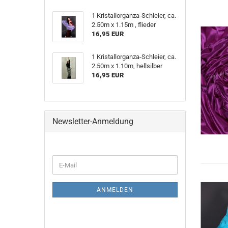
1 Kristallorganza-Schleier, ca.
2.50m x 1.15m , flieder
16,95 EUR
1 Kristallorganza-Schleier, ca.
2.50m x 1.10m, hellsilber
16,95 EUR
Newsletter-Anmeldung
WEITER
E-
ZUR
Mail
NEWSLETTER-
ANMELDUNG
ANMELDEN