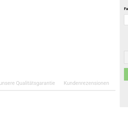
Fa
unsere Qualitätsgarantie
Kundenrezensionen