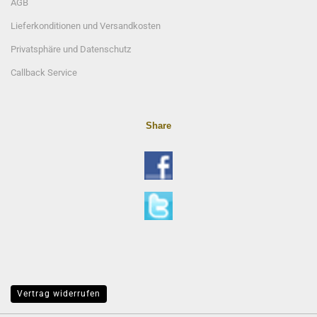
AGB
Lieferkonditionen und Versandkosten
Privatsphäre und Datenschutz
Callback Service
Share
Vertrag widerrufen