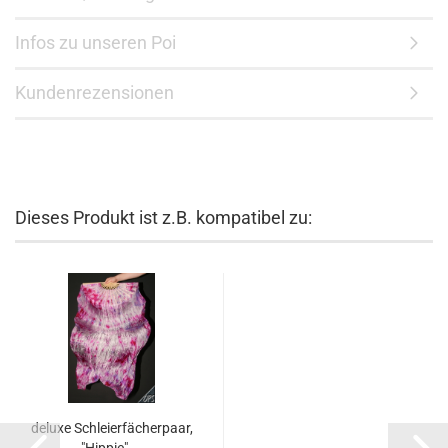
Infos zu unseren Poi
Kundenrezensionen
Dieses Produkt ist z.B. kompatibel zu:
deluxe Schleierfächerpaar,